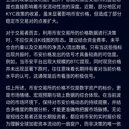
度也直接影响着币安流动性池的深度。近期，部分地区对
KYC政策的收紧，虽未显著影响币安价格，但造成了部分
稳定币交易对的点差扩大。
对于交易者而言，利用币安交易所的价格数据进行决策
时，不应仅关注K线图的形态。建议结合资金费率、未平
仓合约量以及交易所的净流入/流出数据。只有当这些指标
出现共振时，币安价格发出的信号才具备较高的可信度。
例如，当币安平台出现大规模的BTC提现，同时现货价格
并未出现显著下跌时，往往意味着长期持有者对当前价格
水平的认可，这通常是后市看涨的积极信号。
综上所述，币安交易所的价格不仅是数字资产的标价，更
是市场情绪、宏观预期与链上数据的综合体现。在当前波
动的市场环境下，保持对币安价格动态的持续观察，并结
合多维度的数据分析，才能更准确地把握市场脉搏。无论
是短线交易者还是长期投资者，都应将币安的实时报价视
为理解全球加密资本流动的一扇窗户，而非决策的唯一依