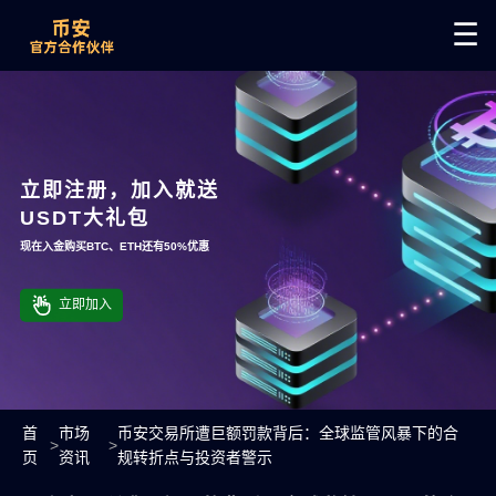
☰
立即注册，加入就送
USDT大礼包
现在入金购买BTC、ETH还有50%优惠
立即加入
首
市场
币安交易所遭巨额罚款背后：全球监管风暴下的合
>
>
页
资讯
规转折点与投资者警示