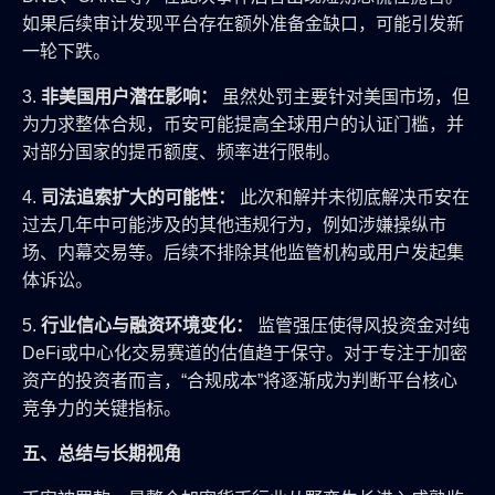
如果后续审计发现平台存在额外准备金缺口，可能引发新
一轮下跌。
3.
非美国用户潜在影响：
虽然处罚主要针对美国市场，但
为力求整体合规，币安可能提高全球用户的认证门槛，并
对部分国家的提币额度、频率进行限制。
4.
司法追索扩大的可能性：
此次和解并未彻底解决币安在
过去几年中可能涉及的其他违规行为，例如涉嫌操纵市
场、内幕交易等。后续不排除其他监管机构或用户发起集
体诉讼。
5.
行业信心与融资环境变化：
监管强压使得风投资金对纯
DeFi或中心化交易赛道的估值趋于保守。对于专注于加密
资产的投资者而言，“合规成本”将逐渐成为判断平台核心
竞争力的关键指标。
五、总结与长期视角